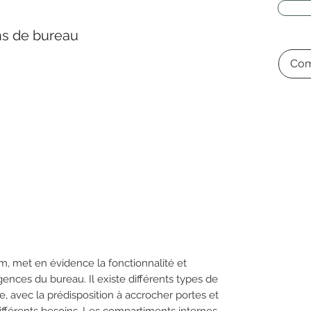
ns de bureau
Com
m, met en évidence la fonctionnalité et
igences du bureau. Il existe différents types de
 avec la prédisposition à accrocher portes et