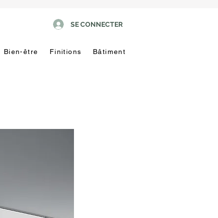
SE CONNECTER
Bien-être
Finitions
Bâtiment
Pas
touche
!