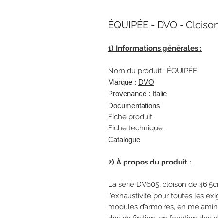
ÉQUIPÉE - DVO - Cloiso
1) Informations générales :
Nom du produit : ÉQUIPÉE
Marque :
DVO
Provenance : Italie
Documentations :
Fiche produit
Fiche technique
Catalogue
2) À propos du produit :
La série DV605, cloison de 46.5c
l'exhaustivité pour toutes les ex
modules d’armoires, en mélamine,