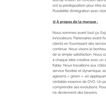
dos de finition, en fonction des 
ont la prédisposition pour être é
Possibilité d’intégration avec cl
3) À propos de la marque :
Nous sommes avant tout ça. Expe
innovateurs. Partenaires avant fo
clients en fournissant des servi
continue. Nous visons le bonheur
de la simple satisfaction. Nous
à chaque idée créative avec un se
fiable. Nous travaillons aux côté
service flexible et dynamique, a
agissons « green », en appliquant
véritable essence de DVO. Un par
comprendre ses évolutions. Pour 
ne deviennent des besoins.