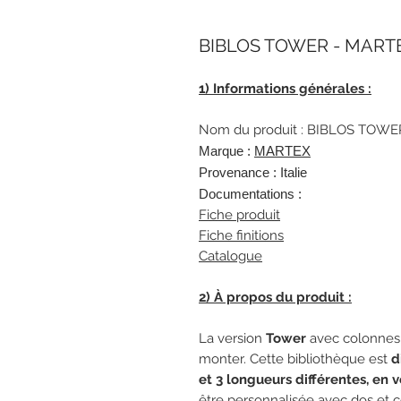
BIBLOS TOWER - MARTEX
1) Informations générales :
Nom du produit : BIBLOS TOWE
Marque :
MARTEX
Provenance : Italie
Documentations :
Fiche produit
Fiche finitions
Catalogue
2) À propos du produit :
La version
Tower
avec colonnes 
monter. Cette bibliothèque est
d
et 3 longueurs différentes, en 
être personnalisée avec dos et c