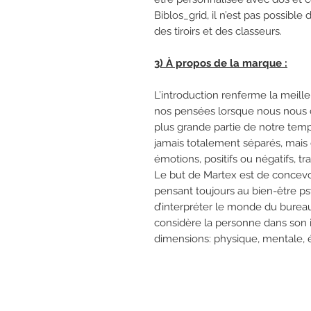
Biblos_grid, il n’est pas possibl
des tiroirs et des classeurs.
3) À propos de la marque :
L’introduction renferme la meill
nos pensées lorsque nous nous c
plus grande partie de notre temp
jamais totalement séparés, mais
émotions, positifs ou négatifs, 
Le but de Martex est de concevoi
pensant toujours au bien-être 
d’interpréter le monde du bure
considère la personne dans son i
dimensions: physique, mentale, é