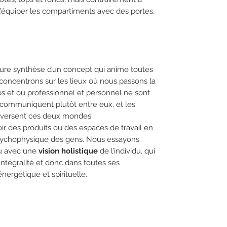
e d’équiper les compartiments avec des portes,
eure synthèse d’un concept qui anime toutes
oncentrons sur les lieux où nous passons la
s et où professionnel et personnel ne sont
 communiquent plutôt entre eux, et les
traversent ces deux mondes.
r des produits ou des espaces de travail en
psychophysique des gens. Nous essayons
au avec une
vision holistique
de l’individu, qui
ntégralité et donc dans toutes ses
nergétique et spirituelle.