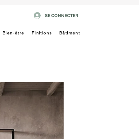
SE CONNECTER
Bien-être
Finitions
Bâtiment
Pas
touche
!