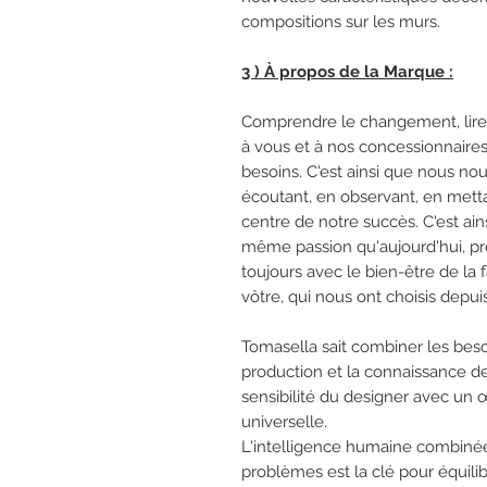
compositions sur les murs.
3 ) À propos de la Marque :
Comprendre le changement, lire se
à vous et à nos concessionnaires,
besoins. C'est ainsi que nous 
écoutant, en observant, en metta
centre de notre succès. C'est ai
même passion qu'aujourd'hui, pr
toujours avec le bien-être de la 
vôtre, qui nous ont choisis depui
Tomasella sait combiner les beso
production et la connaissance des 
sensibilité du designer avec un œ
universelle.
L'intelligence humaine combinée
problèmes est la clé pour équili