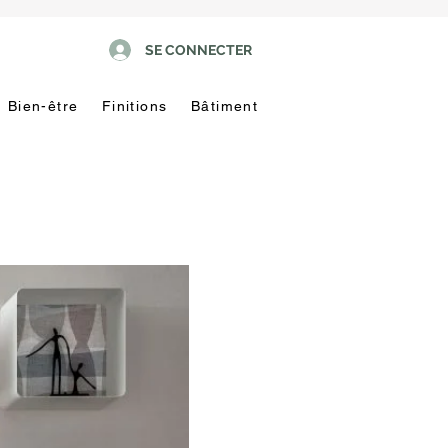
SE CONNECTER
Bien-être
Finitions
Bâtiment
Pas
touche
!