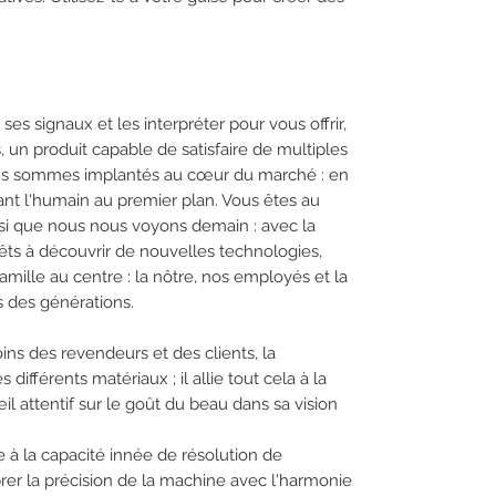
s signaux et les interpréter pour vous offrir,
 un produit capable de satisfaire de multiples
nous sommes implantés au cœur du marché : en
nt l'humain au premier plan. Vous êtes au
nsi que nous nous voyons demain : avec la
êts à découvrir de nouvelles technologies,
famille au centre : la nôtre, nos employés et la
s des générations.
ins des revendeurs et des clients, la
différents matériaux ; il allie tout cela à la
il attentif sur le goût du beau dans sa vision
 à la capacité innée de résolution de
brer la précision de la machine avec l'harmonie