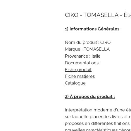
CIKO - TOMASELLA - Ét
1) Informations Générales :
Nom du produit : CIRO
Marque :
TOMASELLA
Provenance : Italie
Documentations :
Fiche produit
Fiche matières
Catalogue
2) À propos du produit :
Interprétation moderne d'une ét
sur laquelle placer des livres et
proposés en différentes finition
nouvelles caractéristiques décora