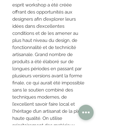
esprit workshop a été créée
offrant des opportunités aux
designers afin d’explorer leurs
idées dans d’excellentes
conditions et de les amener au
plus haut niveau du design, de
fonctionnalité et de technicité
artisanale. Grand nombre de
produits a été élaboré sur de
longues périodes en passant par
plusieurs versions avant la forme
finale, ce qui aurait été impossible
sans le soutien combiné des
techniques modernes, de
l’excellent savoir faire local et
l’héritage d’un artisanat de la plus
haute qualité. On utilise
prioritairement des matériaux
locaux, notamment le bois massif,