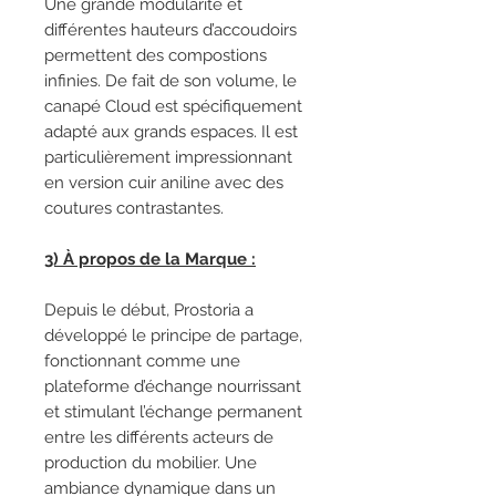
Une grande modularité et
différentes hauteurs d’accoudoirs
permettent des compostions
infinies. De fait de son volume, le
canapé Cloud est spécifiquement
adapté aux grands espaces. Il est
particulièrement impressionnant
en version cuir aniline avec des
coutures contrastantes.
3) À propos de la Marque :
Depuis le début, Prostoria a
développé le principe de partage,
fonctionnant comme une
plateforme d’échange nourrissant
et stimulant l’échange permanent
entre les différents acteurs de
production du mobilier. Une
ambiance dynamique dans un