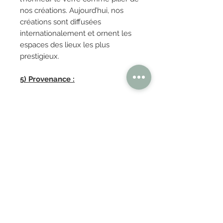
nos créations. Aujourd’hui, nos
créations sont diffusées
internationalement et ornent les
espaces des lieux les plus
prestigieux.
5) Provenance :
FRANCE
OBTENIR TARIFS / DEVIS
PAIEMENT 100% SÉCURISÉ