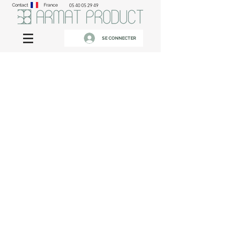
Contact
France
05 40 05 29 49
SE CONNECTER