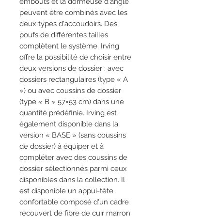
embouts et la dormeuse d'angle
peuvent être combinés avec les
deux types d'accoudoirs. Des
poufs de différentes tailles
complètent le système. Irving
offre la possibilité de choisir entre
deux versions de dossier : avec
dossiers rectangulaires (type « A
») ou avec coussins de dossier
(type « B » 57×53 cm) dans une
quantité prédéfinie. Irving est
également disponible dans la
version « BASE » (sans coussins
de dossier) à équiper et à
compléter avec des coussins de
dossier sélectionnés parmi ceux
disponibles dans la collection. Il
est disponible un appui-tête
confortable composé d'un cadre
recouvert de fibre de cuir marron