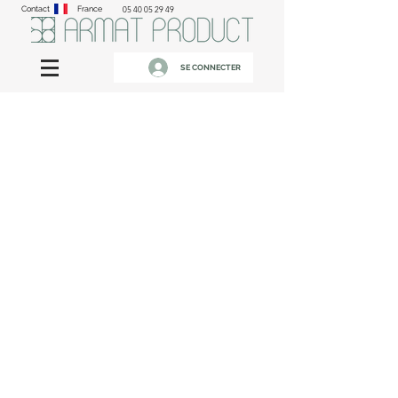
Contact
France
05 40 05 29 49
SE CONNECTER