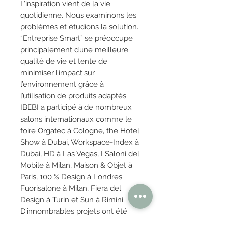
L’inspiration vient de la vie
quotidienne. Nous examinons les
problèmes et étudions la solution.
“Entreprise Smart” se préoccupe
principalement d’une meilleure
qualité de vie et tente de
minimiser l’impact sur
l’environnement grâce à
l’utilisation de produits adaptés.
IBEBI a participé à de nombreux
salons internationaux comme le
foire Orgatec à Cologne, the Hotel
Show à Dubai, Workspace-Index à
Dubai, HD à Las Vegas, I Saloni del
Mobile à Milan, Maison & Objet à
Paris, 100 % Design à Londres.
Fuorisalone à Milan, Fiera del
Design à Turin et Sun à Rimini.
D’innombrables projets ont été
réalisés à l’échelle internationale