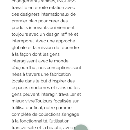
changements rapides, INCLASS
travaille en étroite relation avec
des designers internationaux de
premier plan pour créer des
produits innovants qui viennent
toujours avec un design raffiné et
intemporel. Avec une approche
globale et la mission de répondre
à la façon dont les gens
interagissent avec le monde
d’aujourd’hui, nos conceptions sont
nées à travers une fabrication
locale dans le but d’inspirer des
espaces modernes et sains où les
gens peuvent interagir, travailler et
mieux vivre.Toujours focalisée sur
l’utilisateur final, notre gamme
complète de collections s’engage
à la fonctionnalité, l’utilisation
transversale et la beauté, avec des