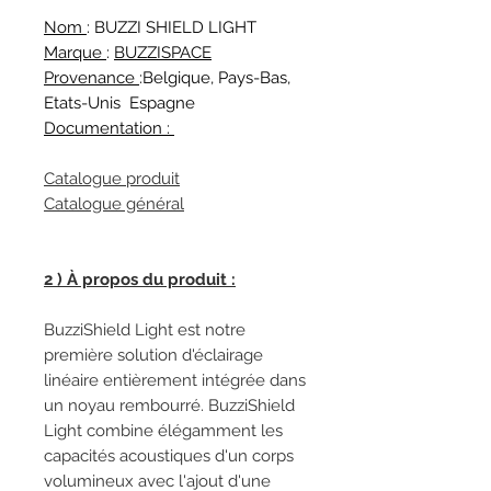
Nom
: BUZZI SHIELD LIGHT
Marque
:
BUZZISPACE
Provenance
:Belgique, Pays-Bas,
Etats-Unis Espagne
Documentation :
Catalogue produit
Catalogue général
2 ) À propos du produit :
BuzziShield Light est notre
première solution d'éclairage
linéaire entièrement intégrée dans
un noyau rembourré. BuzziShield
Light combine élégamment les
capacités acoustiques d'un corps
volumineux avec l'ajout d'une