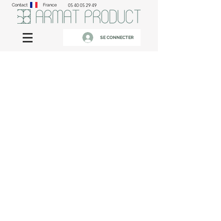
Contact
France
05 40 05 29 49
SE CONNECTER