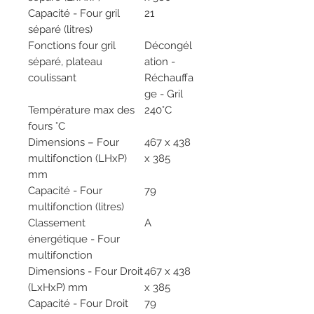
Capacité - Four gril
21
séparé (litres)
Fonctions four gril
Décongél
séparé, plateau
ation -
coulissant
Réchauffa
ge - Gril
Température max des
240°C
fours °C
Dimensions – Four
467 x 438
multifonction (LHxP)
x 385
mm
Capacité - Four
79
multifonction (litres)
Classement
A
énergétique - Four
multifonction
Dimensions - Four Droit
467 x 438
(LxHxP) mm
x 385
Capacité - Four Droit
79