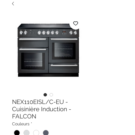
NEX110EISL/C-EU -
Cuisinière Induction -
FALCON
Couleurs
*