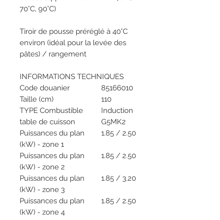
70°C, 90°C)
Tiroir de pousse préréglé à 40°C
environ (idéal pour la levée des
pâtes) / rangement
INFORMATIONS TECHNIQUES
Code douanier
85166010
Taille (cm)
110
TYPE Combustible
Induction
table de cuisson
G5MK2
Puissances du plan
1.85 / 2.50
(kW) - zone 1
Puissances du plan
1.85 / 2.50
(kW) - zone 2
Puissances du plan
1.85 / 3.20
(kW) - zone 3
Puissances du plan
1.85 / 2.50
(kW) - zone 4