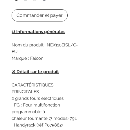
Commander et payer
1) Informations générales
Nom du produit : NEX110EISL/C-
EU
Marque : Falcon
2) Détail sur le produit
CARACTÉRISTIQUES
PRINCIPALES
2 grands fours électriques :
FG : Four multifonction
programmable à
chaleur tournante (7 modes) 79L
Handyrack (réf P075882+