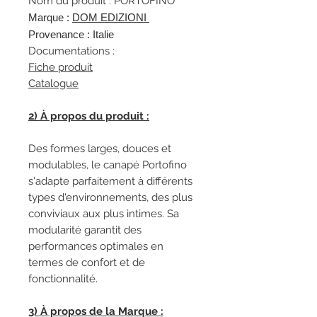
Nom du produit : PORTOFINO
Marque :
DOM EDIZIONI
Provenance : Italie
Documentations :
Fiche produit
Catalogue
2) À propos du produit :
Des formes larges, douces et
modulables, le canapé Portofino
s'adapte parfaitement à différents
types d'environnements, des plus
conviviaux aux plus intimes. Sa
modularité garantit des
performances optimales en
termes de confort et de
fonctionnalité.
3) À propos de la Marque :