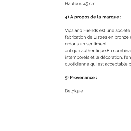
Hauteur: 45 cm Haut
4) A propos de la marque :
Vips and Friends est une société 
fabrication de lustres en bronze e
créons un sentiment
antique authentique.En combina
intemporels et la décoration, l'en
quotidienne qui est acceptable 
5) Provenance :
Belgique