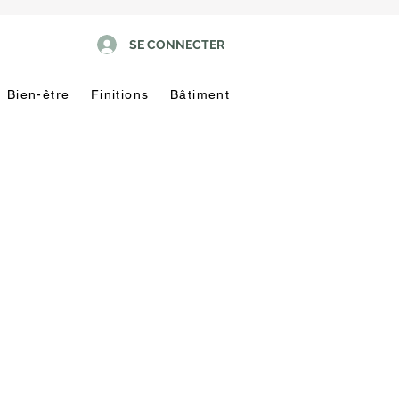
SE CONNECTER
Bien-être
Finitions
Bâtiment
Pas
touche
!