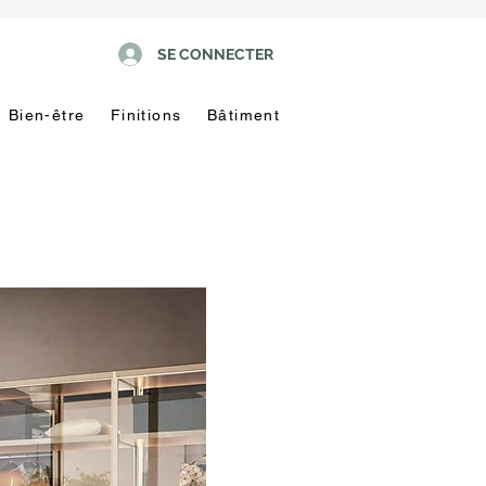
SE CONNECTER
Bien-être
Finitions
Bâtiment
Pas
touche
!