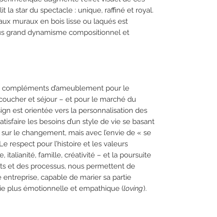
it la star du spectacle : unique, raffiné et royal.
ux muraux en bois lisse ou laqués est
lus grand dynamisme compositionnel et
es compléments d’ameublement pour le
coucher et séjour – et pour le marché du
gn est orientée vers la personnalisation des
tisfaire les besoins d’un style de vie se basant
é et sur le changement, mais avec l’envie de « se
Le respect pour l’histoire et les valeurs
, italianité, famille, créativité – et la poursuite
uits et des processus, nous permettent de
 entreprise, capable de marier sa partie
tie plus émotionnelle et empathique (
loving
).