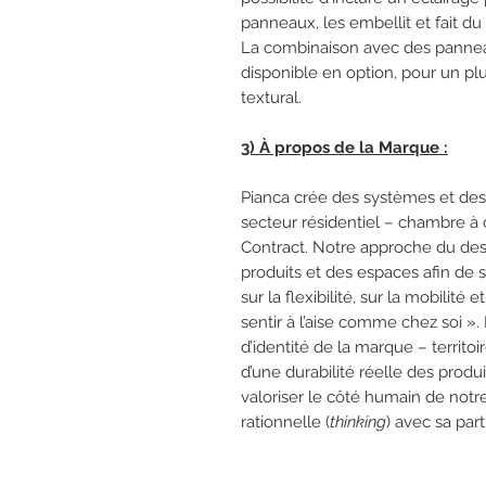
panneaux, les embellit et fait du l
La combinaison avec des pannea
disponible en option, pour un p
textural.
3) À propos de la Marque :
Pianca crée des systèmes et d
secteur résidentiel – chambre à 
Contract. Notre approche du desi
produits et des espaces afin de sa
sur la flexibilité, sur la mobilit
sentir à l’aise comme chez soi ». 
d’identité de la marque – territoire
d’une durabilité réelle des prod
valoriser le côté humain de notre
rationnelle (
thinking
) avec sa par