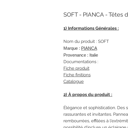
SOFT - PIANCA - Têtes de
1) Informations Générales :
Nom du produit : SOFT
Marque :
PIANCA
Provenance : Italie
Documentations :
Fiche produit
Fiche finition
s
Catalogue
2) À propos du produit :
Élégance et sophistication. Des 
rassurantes et invitantes. Pann
rembourrées, effilées à l'extrém
possibilité d'inclure un éclairag