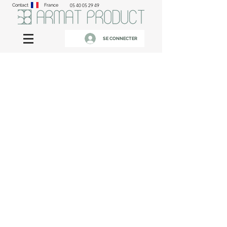
Contact
France
05 40 05 29 49
SE CONNECTER