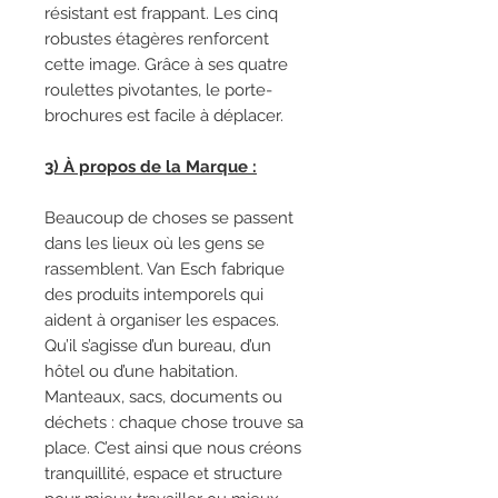
résistant est frappant. Les cinq
robustes étagères renforcent
cette image. Grâce à ses quatre
roulettes pivotantes, le porte-
brochures est facile à déplacer.
3) À propos de la Marque :
Beaucoup de choses se passent
dans les lieux où les gens se
rassemblent. Van Esch fabrique
des produits intemporels qui
aident à organiser les espaces.
Qu’il s’agisse d’un bureau, d’un
hôtel ou d’une habitation.
Manteaux, sacs, documents ou
déchets : chaque chose trouve sa
place. C’est ainsi que nous créons
tranquillité, espace et structure