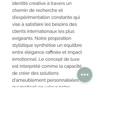
identité créative à travers un
chemin de recherche et
d'expérimentation constante qui
vise à satisfaire les besoins des
clients internationaux les plus
exigeants. Notre proposition
stylistique synthétise un équilibre
entre élégance raffinée et impact
émotionnel. Le concept de luxe
est interprété comme la capacité
de créer des solutions
d'ameublement personnalisées
qui mettent en valeur notre
qualité artisanale et notre souci du
détail.
OBTENIR TARIFS / DEVIS