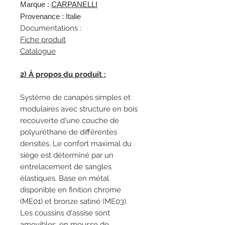
Marque :
CARPANELLI
Provenance : Italie
Documentations :
Fiche produit
Catalogue
2) À propos du produit :
Système de canapés simples et
modulaires avec structure en bois
recouverte d'une couche de
polyuréthane de différentes
densités. Le confort maximal du
siège est déterminé par un
entrelacement de sangles
élastiques. Base en métal
disponible en finition chrome
(ME01) et bronze satiné (ME03).
Les coussins d'assise sont
amovibles, en mousse de