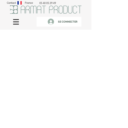
Contact
France
05 40 05 29 49
SE CONNECTER