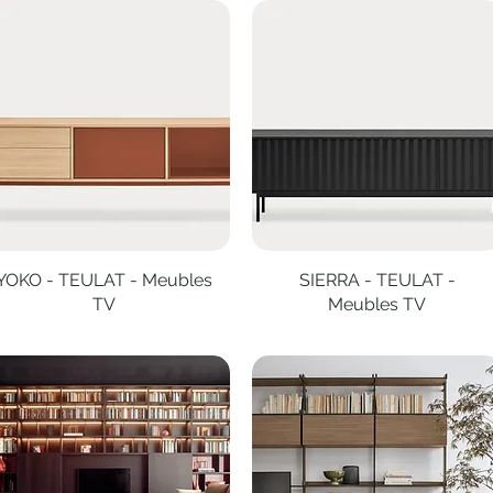
YOKO - TEULAT - Meubles
Aperçu rapide
SIERRA - TEULAT -
Aperçu rapide
TV
Meubles TV