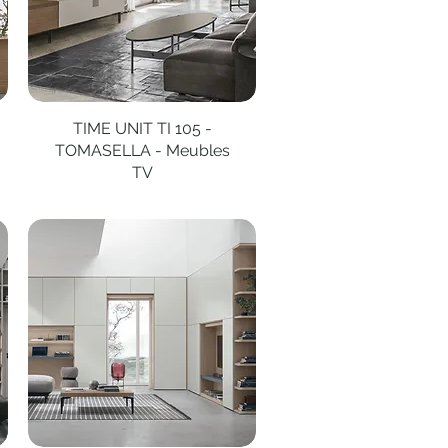
TIME UNIT TI 105 -
Aperçu rapide
TOMASELLA - Meubles
TV