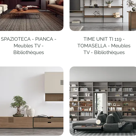
SPAZIOTECA - PIANCA -
Aperçu rapide
TIME UNIT TI 119 -
Aperçu rapide
Meubles TV -
TOMASELLA - Meubles
Bibliothèques
TV - Bibliothèques