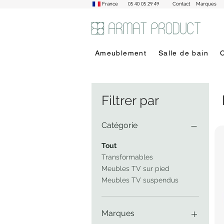
05 40 05 29 49
France
Contact
Marques
Ameublement
Salle de bain
Filtrer par
Catégorie
Tout
Transformables
Meubles TV sur pied
Meubles TV suspendus
Marques