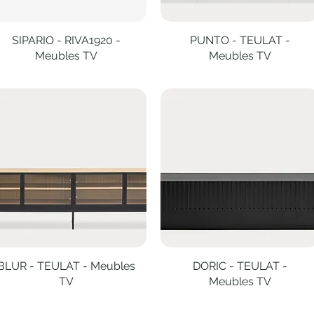
SIPARIO - RIVA1920 -
Aperçu rapide
PUNTO - TEULAT -
Aperçu rapide
Meubles TV
Meubles TV
BLUR - TEULAT - Meubles
Aperçu rapide
DORIC - TEULAT -
Aperçu rapide
TV
Meubles TV