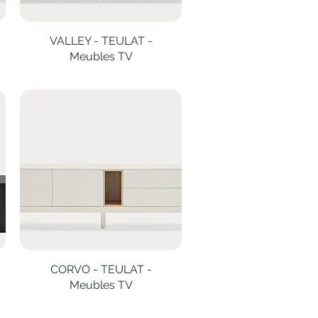
VALLEY - TEULAT -
Aperçu rapide
Meubles TV
CORVO - TEULAT -
Aperçu rapide
Meubles TV