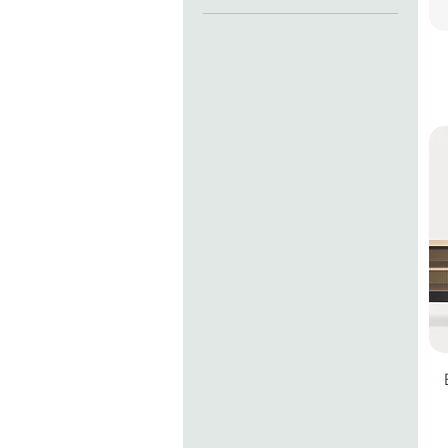
ALTACOM
PIANCA
TOMASELLA
TEULAT
RIVA1920