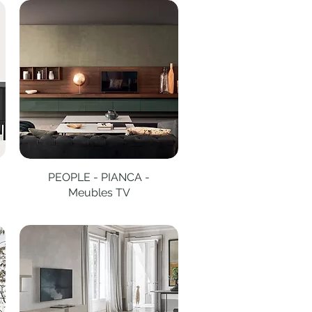
PEOPLE - PIANCA -
Aperçu rapide
Meubles TV