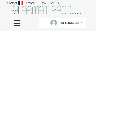
Contact
France
05 40 05 29 49
SE CONNECTER