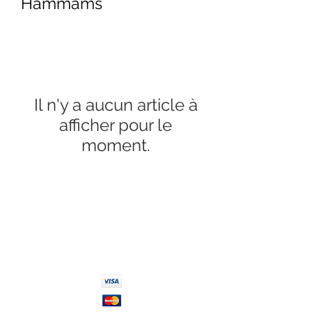
Hammams
Il n'y a aucun article à
afficher pour le
moment.
PAIEMENT 100% SÉCURISÉ
Réglez en toute confiance