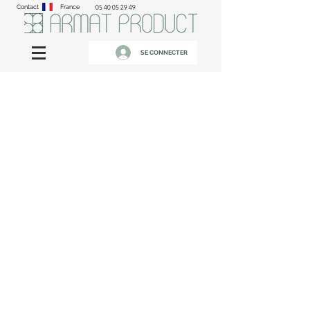
Contact
France
05 40 05 29 49
SE CONNECTER