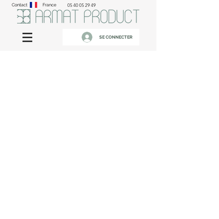
Contact
France
05 40 05 29 49
SE CONNECTER