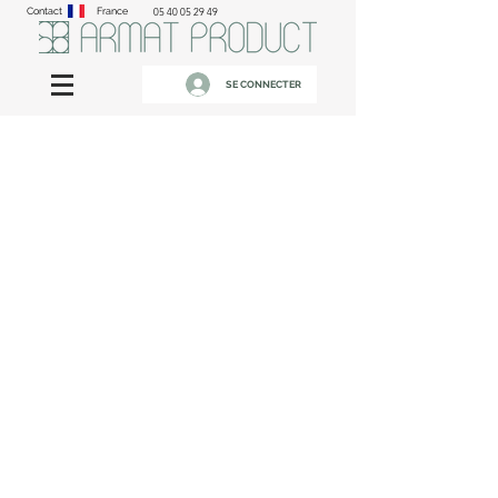
Contact
France
05 40 05 29 49
SE CONNECTER