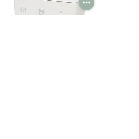
DITCH PEDAL - VAN ESCH -
Poubelles
DITCH 4 XL - VAN ESCH -