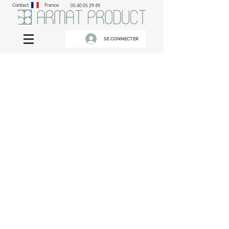
Contact
France
05 40 05 29 49
SE CONNECTER