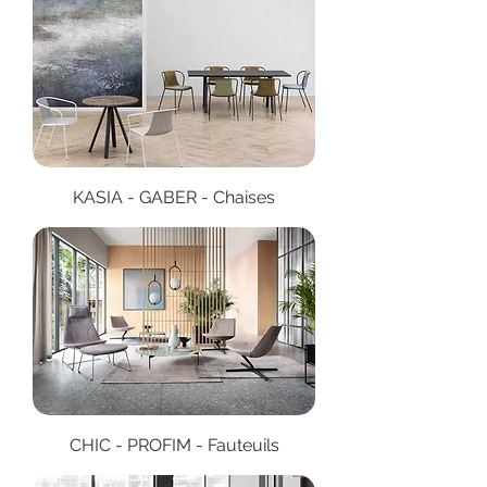
KASIA - GABER - Chaises
CHIC - PROFIM - Fauteuils