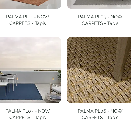
PALMA PL11 - NOW
Aperçu rapide
PALMA PL09 - NOW
Aperçu rapide
CARPETS - Tapis
CARPETS - Tapis
PALMA PL07 - NOW
Aperçu rapide
PALMA PL06 - NOW
Aperçu rapide
CARPETS - Tapis
CARPETS - Tapis