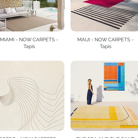
MIAMI - NOW CARPETS -
Aperçu rapide
MAUI - NOW CARPETS -
Aperçu rapide
Tapis
Tapis