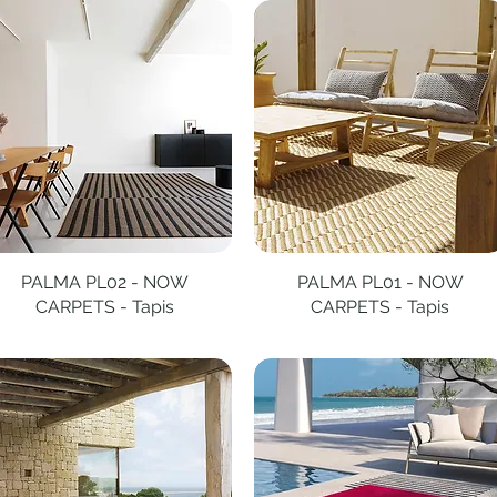
PALMA PL02 - NOW
Aperçu rapide
PALMA PL01 - NOW
Aperçu rapide
CARPETS - Tapis
CARPETS - Tapis