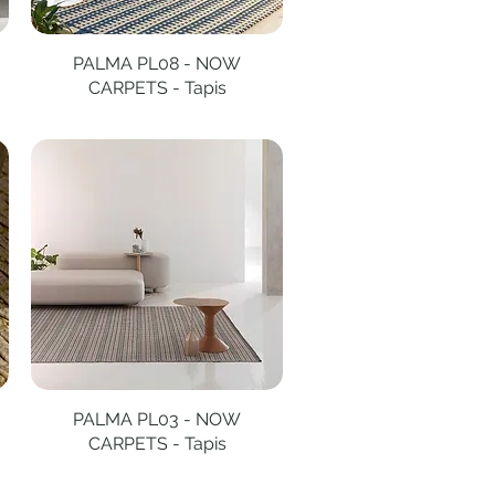
PALMA PL08 - NOW
Aperçu rapide
CARPETS - Tapis
PALMA PL03 - NOW
Aperçu rapide
CARPETS - Tapis