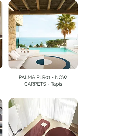
PALMA PLR01 - NOW
Aperçu rapide
CARPETS - Tapis