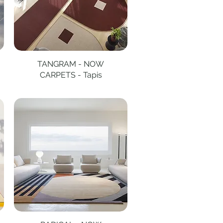
TANGRAM - NOW
Aperçu rapide
CARPETS - Tapis