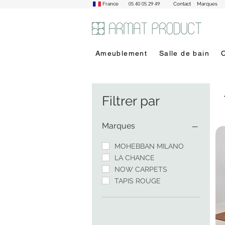
05 40 05 29 49
France
Contact
Marques
Ameublement
Salle de bain
Filtrer par
Marques
MOHEBBAN MILANO
LA CHANCE
NOW CARPETS
TAPIS ROUGE