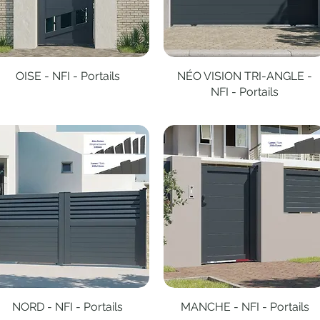
OISE - NFI - Portails
Aperçu rapide
NÉO VISION TRI-ANGLE -
Aperçu rapide
NFI - Portails
NORD - NFI - Portails
Aperçu rapide
MANCHE - NFI - Portails
Aperçu rapide