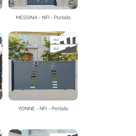
MESSINA - NFI - Portails
Aperçu rapide
YONNE - NFI - Portails
Aperçu rapide