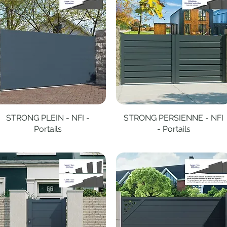
STRONG PLEIN - NFI -
Aperçu rapide
STRONG PERSIENNE - NFI
Aperçu rapide
Portails
- Portails