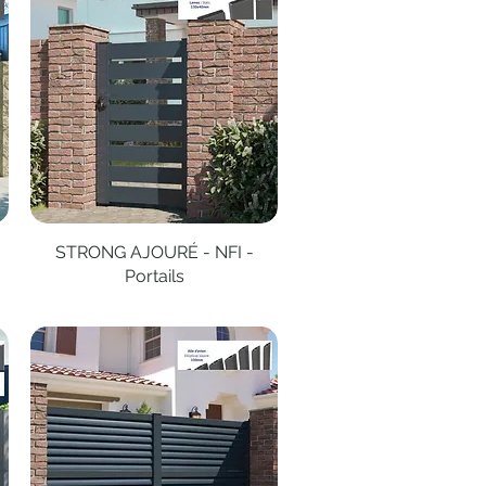
STRONG AJOURÉ - NFI -
Aperçu rapide
Portails