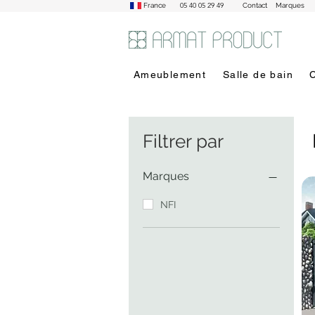
05 40 05 29 49
France
Contact
Marques
Ameublement
Salle de bain
Filtrer par
Marques
NFI