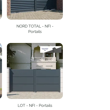
NORD TOTAL - NFI -
Aperçu rapide
Portails
LOT - NFI - Portails
Aperçu rapide