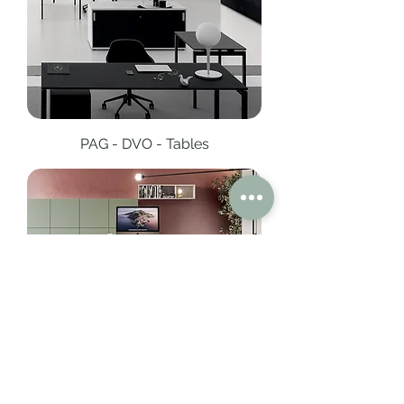
PAG - DVO - Tables
ENNA - DVO - Tables