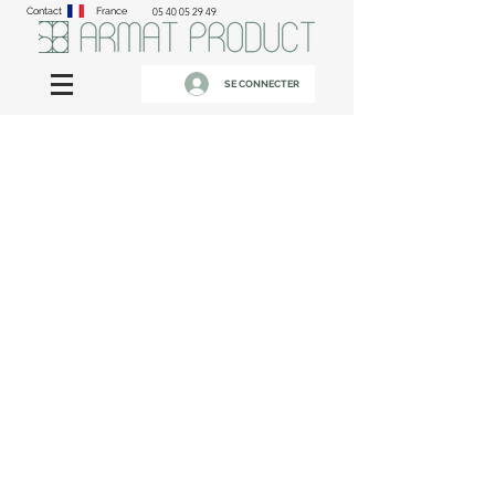
Contact
France
05 40 05 29 49
SE CONNECTER