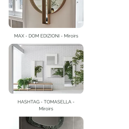
MAX - DOM EDIZIONI - Miroirs
HASHTAG - TOMASELLA -
Miroirs