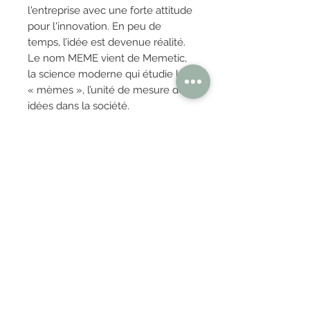
l'entreprise avec une forte attitude
pour l'innovation. En peu de
temps, l’idée est devenue réalité.
Le nom MEME vient de Memetic,
la science moderne qui étudie les
« mèmes », l’unité de mesure des
idées dans la société.
OBTENIR TARIFS / DEVIS
PAIEMENT 100% SÉCURISÉ
Réglez en toute confiance