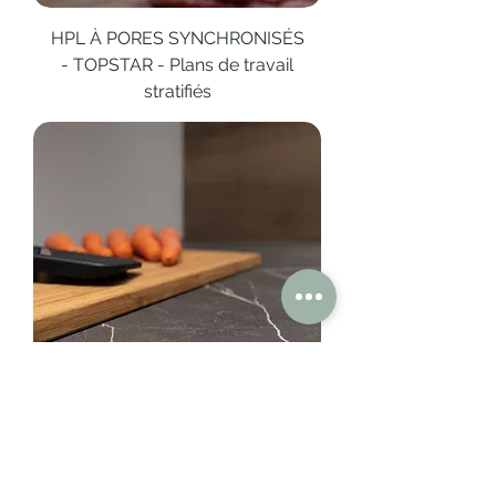
HPL À PORES SYNCHRONISÉS
- TOPSTAR - Plans de travail
stratifiés
HPL - TOPSTAR - Plans de
travail stratifiés