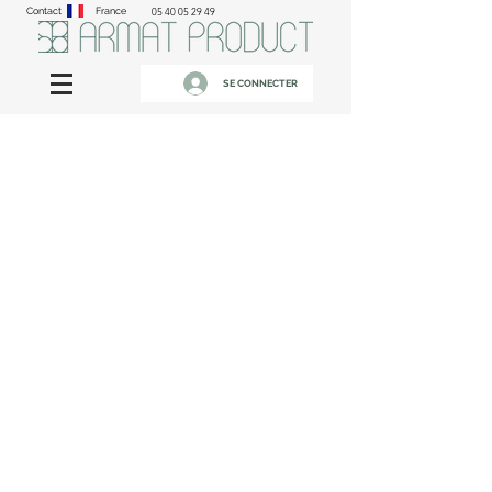
Contact
France
05 40 05 29 49
SE CONNECTER