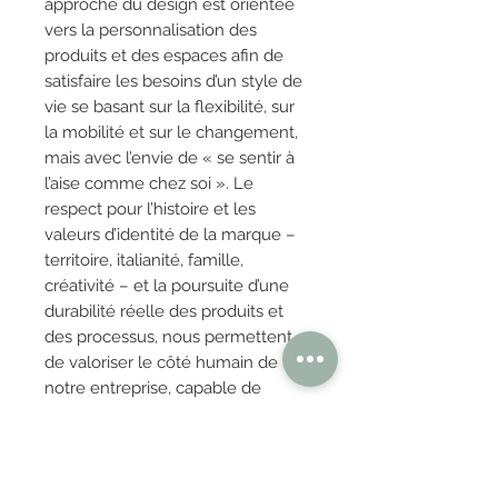
approche du design est orientée
vers la personnalisation des
produits et des espaces afin de
satisfaire les besoins d’un style de
vie se basant sur la flexibilité, sur
la mobilité et sur le changement,
mais avec l’envie de « se sentir à
l’aise comme chez soi ». Le
respect pour l’histoire et les
valeurs d’identité de la marque –
territoire, italianité, famille,
créativité – et la poursuite d’une
durabilité réelle des produits et
des processus, nous permettent
de valoriser le côté humain de
notre entreprise, capable de
marier sa partie rationnelle
(
thinking
) avec sa partie plus
émotionnelle et empathique
(
loving
).