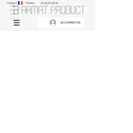
Contact
France
05 40 05 29 49
SE CONNECTER