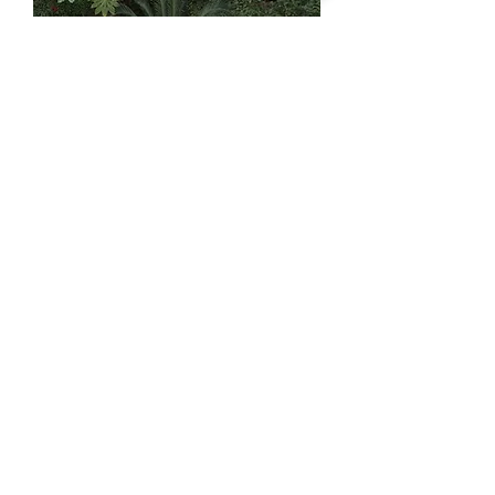
BOLONIA - ISIMAR - Poufs de
jardin
TWINS - EMU - Canapés de