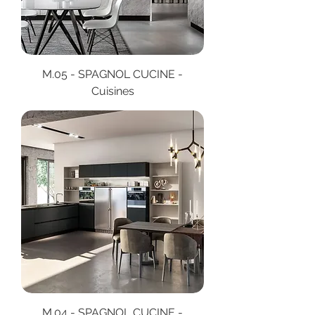
M.05 - SPAGNOL CUCINE -
Cuisines
M.04 - SPAGNOL CUCINE -