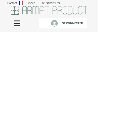
Contact
France
05 40 05 29 49
SE CONNECTER