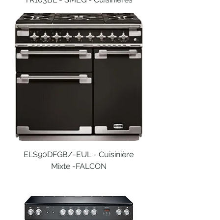
ELS90DFGB/-EUL - Cuisinière
Mixte -FALCON