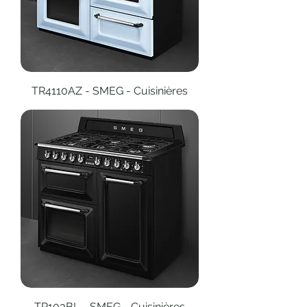
TR4110AZ - SMEG - Cuisinières
TR103BL - SMEG - Cuisinières