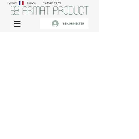
Contact
France
05 40 05 29 49
SE CONNECTER