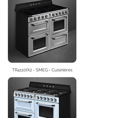
TR4110IX2 - SMEG - Cuisinières