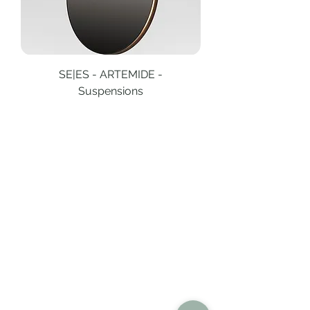
SE|ES - ARTEMIDE -
Suspensions