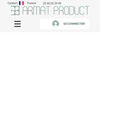
Contact
France
05 40 05 29 49
SE CONNECTER