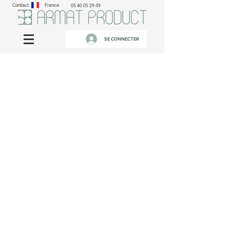
Contact
France
05 40 05 29 49
SE CONNECTER