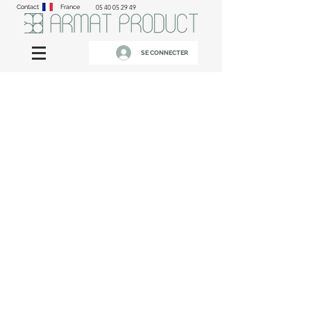
Contact
France
05 40 05 29 49
SE CONNECTER