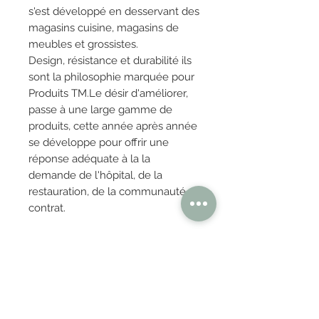
s'est développé en desservant des
magasins cuisine, magasins de
meubles et grossistes.
Design, résistance et durabilité ils
sont la philosophie marquée pour
Produits TM.Le désir d'améliorer,
passe à une large gamme de
produits, cette année après année
se développe pour offrir une
réponse adéquate à la la
demande de l'hôpital, de la
restauration, de la communauté et
contrat.
TM SILLIERAS qui fabrique leurs
mobilier à la commande propose
un large choix de couleurs et
matières. N'hesitez pas à nous
contacter pour toutes autres