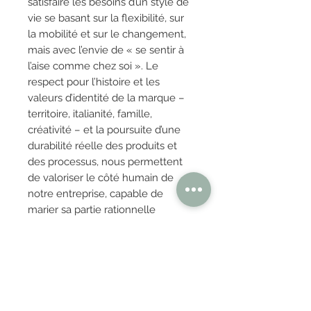
satisfaire les besoins d’un style de
vie se basant sur la flexibilité, sur
la mobilité et sur le changement,
mais avec l’envie de « se sentir à
l’aise comme chez soi ». Le
respect pour l’histoire et les
valeurs d’identité de la marque –
territoire, italianité, famille,
créativité – et la poursuite d’une
durabilité réelle des produits et
des processus, nous permettent
de valoriser le côté humain de
notre entreprise, capable de
marier sa partie rationnelle
(
thinking
) avec sa partie plus
émotionnelle et empathique
(
loving
).