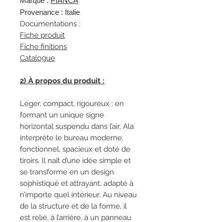
Marque :
PIANCA
Provenance : Italie
Documentations :
Fiche produit
Fiche finitions
Catalogue
2) À propos du produit :
Léger, compact, rigoureux : en
formant un unique signe
horizontal suspendu dans l’air, Ala
interprète le bureau moderne,
fonctionnel, spacieux et doté de
tiroirs. Il naît d’une idée simple et
se transforme en un design
sophistiqué et attrayant, adapté à
n’importe quel intérieur. Au niveau
de la structure et de la forme, il
est relié, à l’arrière, à un panneau