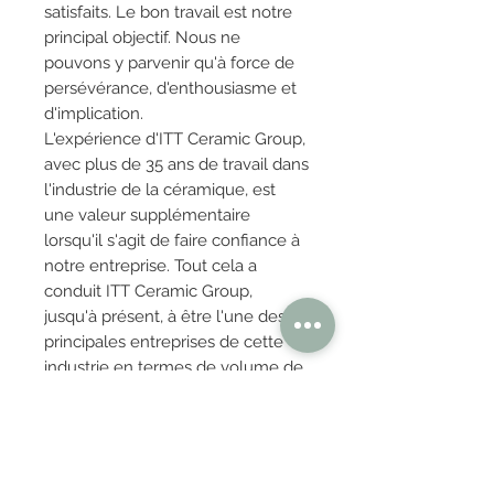
satisfaits. Le bon travail est notre
principal objectif. Nous ne
pouvons y parvenir qu'à force de
persévérance, d'enthousiasme et
d'implication.
L'expérience d'ITT Ceramic Group,
avec plus de 35 ans de travail dans
l'industrie de la céramique, est
une valeur supplémentaire
lorsqu'il s'agit de faire confiance à
notre entreprise. Tout cela a
conduit ITT Ceramic Group,
jusqu'à présent, à être l'une des
principales entreprises de cette
industrie en termes de volume de
ventes, de qualité des produits, de
design avant-gardiste et de
présence internationale.