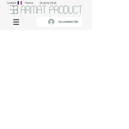
Contact
France
05 40 05 29 49
SE CONNECTER