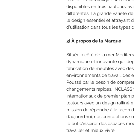
disponibles en trois hauteurs, av
différentes. La grande variété de 
le design essentiel et attrayant 
d'utilisation dans tous les types 
3) À propos de la Marque :
Située à côté de la mer Méditerr
dynamique et innovante qui, depu
fabrication de meubles avec de
environnements de travail, des e
Poussé par le besoin de compren
changements rapides, INCLASS tra
internationaux de premier plan p
toujours avec un design raffiné 
mission de répondre à la façon 
d’aujourd’hui, nos conceptions so
le but d’inspirer des espaces mod
travailler et mieux vivre.