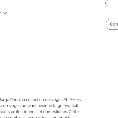
ses
Com
orge Pensi, la collection de sièges ALTEA est
e de sièges pouvant avoir un large éventail
ements professionnels et domestiques. Cette
e la combinaison de sièges confortables,