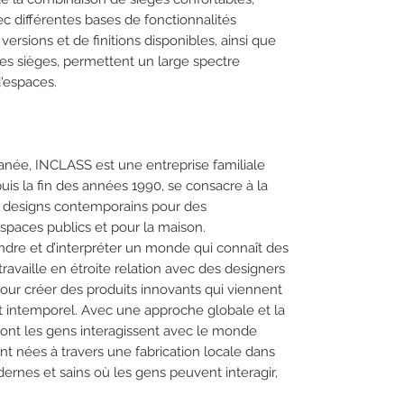
ec différentes bases de fonctionnalités
versions et de finitions disponibles, ainsi que
des sièges, permettent un large spectre
d'espaces.
anée, INCLASS est une entreprise familiale
is la fin des années 1990, se consacre à la
s designs contemporains pour des
spaces publics et pour la maison.
dre et d’interpréter un monde qui connaît des
vaille en étroite relation avec des designers
our créer des produits innovants qui viennent
et intemporel. Avec une approche globale et la
dont les gens interagissent avec le monde
nt nées à travers une fabrication locale dans
ernes et sains où les gens peuvent interagir,