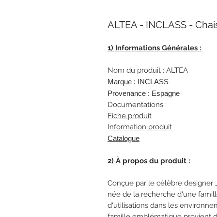
ALTEA - INCLASS - Chai
1) Informations Générales :
Nom du produit : ALTEA
Marque :
INCLASS
Provenance : Espagne
Documentations :
Fiche produit
Information produit
Catalogue
2) À propos du produit :
Conçue par le célèbre designer J
née de la recherche d'une famill
d'utilisations dans les environn
famille emblématique provient d