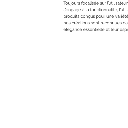
Toujours focalisée sur l’utilisat
s’engage à la fonctionnalité, l’uti
produits conçus pour une variété 
nos créations sont reconnues da
élégance essentielle et leur espr