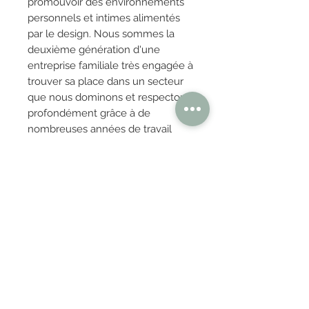
promouvoir des environnements
personnels et intimes alimentés
par le design. Nous sommes la
deuxième génération d'une
entreprise familiale très engagée à
trouver sa place dans un secteur
que nous dominons et respectons
profondément grâce à de
nombreuses années de travail
acharné et de dévouement.
OBTENIR TARIFS / DEVIS
PAIEMENT 100% SÉCURISÉ