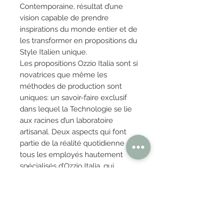
Contemporaine, résultat d’une
vision capable de prendre
inspirations du monde entier et de
les transformer en propositions du
Style Italien unique.
Les propositions Ozzio Italia sont si
novatrices que même les
méthodes de production sont
uniques: un savoir-faire exclusif
dans lequel la Technologie se lie
aux racines d’un laboratoire
artisanal. Deux aspects qui font
partie de la réalité quotidienne de
tous les employés hautement
spécialisés d’Ozzio Italia, qui
s’occupent de chaque détail de la
collection de leurs propres mains.