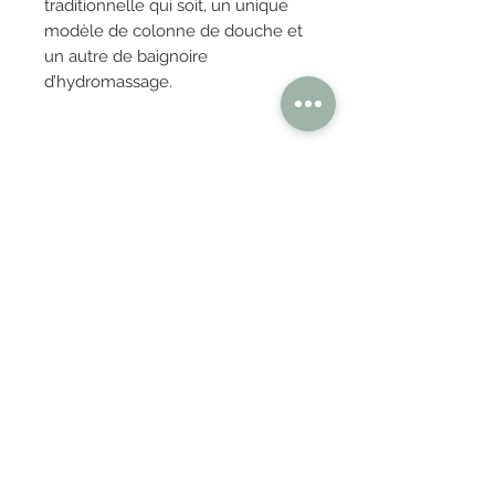
traditionnelle qui soit, un unique
modèle de colonne de douche et
un autre de baignoire
d’hydromassage.
OBTENIR TARIFS / DEVIS
PAIEMENT 100% SÉCURISÉ
Réglez en toute confiance