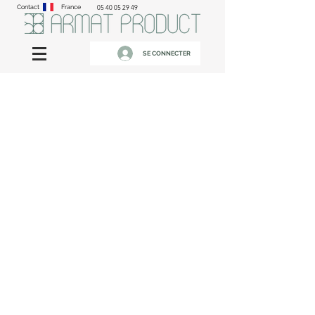
Contact
France
05 40 05 29 49
SE CONNECTER