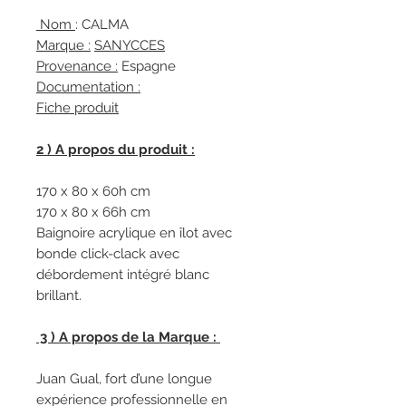
Nom
: CALMA
Marque :
SANYCCES
Provenance :
Espagne
Documentation :
Fiche produit
2 ) A propos du produit :
170 x 80 x 60h cm
170 x 80 x 66h cm
Baignoire acrylique en îlot avec
bonde click-clack avec
débordement intégré blanc
brillant.
3 ) A propos de la Marque :
Juan Gual, fort d’une longue
expérience professionnelle en