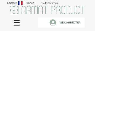
Contact
France
05 40 05 29 49
SE CONNECTER