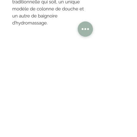
traditionnelle qui soit, un unique
modèle de colonne de douche et
un autre de baignoire
d’hydromassage.
OBTENIR TARIFS / DEVIS
PAIEMENT 100% SÉCURISÉ
Réglez en toute confiance