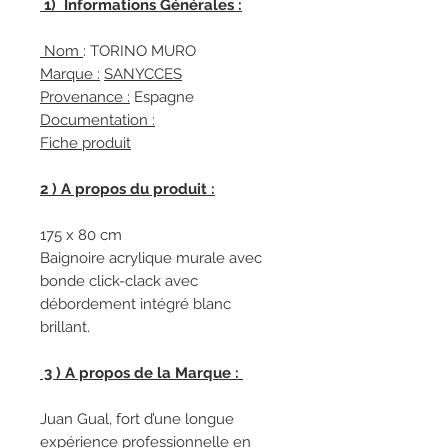
1) Informations Générales :
Nom
: TORINO MURO
Marque :
SANYCCES
Provenance :
Espagne
Documentation :
Fiche produit
2 ) A propos du produit :
175 x 80 cm
Baignoire acrylique murale avec
bonde click-clack avec
débordement intégré blanc
brillant.
3 ) A propos de la Marque :
Juan Gual, fort d’une longue
expérience professionnelle en