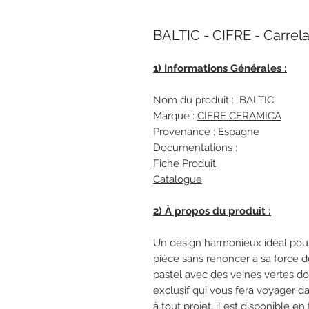
BALTIC - CIFRE - Carrel
1) Informations Générales :
Nom du produit : BALTIC
Marque :
CIFRE CERAMICA
Provenance : Espagne
Documentations :
Fiche Produit
Catalogue
2) À propos du produit :
Un design harmonieux idéal pour 
pièce sans renoncer à sa force d
pastel avec des veines vertes do
exclusif qui vous fera voyager da
à tout projet, il est disponible en