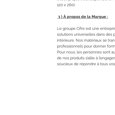
120 x 260).
3 ) À propos de la Marque :
Le groupe Cifre est une entrepr
solutions universelles dans des p
intérieure. Nos matériaux se tra
professionnels pour donner for
Pour nous, les personnes sont au
de nos produits s’allie à l’engag
soucieux de répondre à tous vos