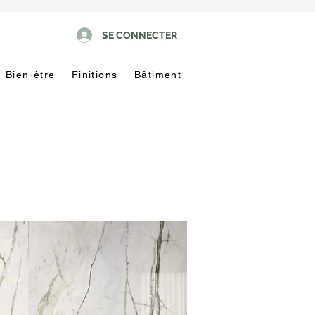
SE CONNECTER
Bien-être
Finitions
Bâtiment
Pas
touche
!