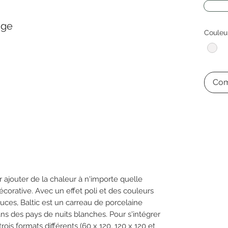
age
Couleu
Com
ajouter de la chaleur à n'importe quelle
écorative. Avec un effet poli et des couleurs
uces, Baltic est un carreau de porcelaine
ns des pays de nuits blanches. Pour s'intégrer
 trois formats différents (60 x 120, 120 x 120 et