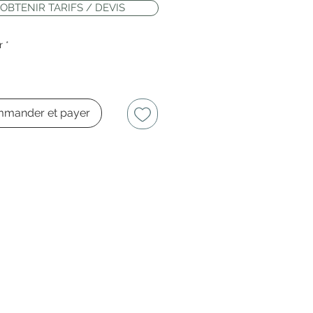
OBTENIR TARIFS / DEVIS
r
*
mander et payer