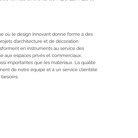
ise où le design innovant donne forme à des
rojets d’architecture et de décoration
nsforment en instruments au service des
me aux espaces privés et commerciaux.
ssi importantes que les matériaux. La qualité
ement de notre équipe et à un service clientèle
 besoins.