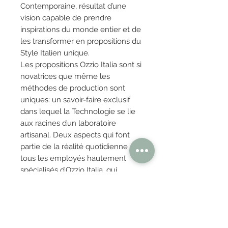
Contemporaine, résultat d’une
vision capable de prendre
inspirations du monde entier et de
les transformer en propositions du
Style Italien unique.
Les propositions Ozzio Italia sont si
novatrices que même les
méthodes de production sont
uniques: un savoir-faire exclusif
dans lequel la Technologie se lie
aux racines d’un laboratoire
artisanal. Deux aspects qui font
partie de la réalité quotidienne de
tous les employés hautement
spécialisés d’Ozzio Italia, qui
s’occupent de chaque détail de la
collection de leurs propres mains.