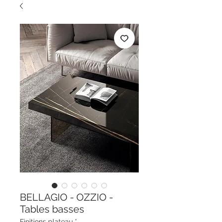
BELLAGIO - OZZIO -
Tables basses
Finitions plateau
*