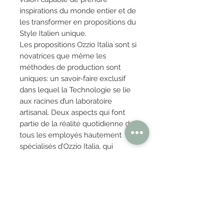
inspirations du monde entier et de
les transformer en propositions du
Style Italien unique.
Les propositions Ozzio Italia sont si
novatrices que même les
méthodes de production sont
uniques: un savoir-faire exclusif
dans lequel la Technologie se lie
aux racines d’un laboratoire
artisanal. Deux aspects qui font
partie de la réalité quotidienne de
tous les employés hautement
spécialisés d’Ozzio Italia, qui
s’occupent de chaque détail de la
collection de leurs propres mains.