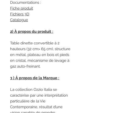
Documentations :
Fiche produit
Fichiers 3D
Catalogue
2) À propos du produit :
Table dinette convertible à 2
hauteurs (32 cm> 65 cm), structure
en métal, plateau en bois et pieds
en cristal, mécanisme de levage à
gaz auto-freinant.‎
3 ) À propos de la Marque :
La collection Ozzio Italia se
caractérise par une interprétation
particulière de la Vie
Contemporaine, résultat d’une
vision capable de prendre