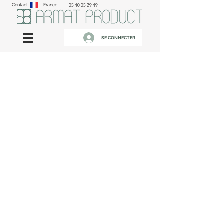
Contact
France
05 40 05 29 49
SE CONNECTER