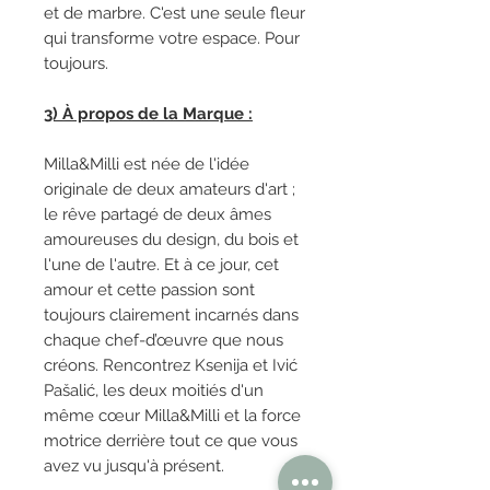
et de marbre. C'est une seule fleur
qui transforme votre espace. Pour
toujours.
3) À propos de la Marque :
Milla&Milli est née de l'idée
originale de deux amateurs d'art ;
le rêve partagé de deux âmes
amoureuses du design, du bois et
l'une de l'autre. Et à ce jour, cet
amour et cette passion sont
toujours clairement incarnés dans
chaque chef-d’œuvre que nous
créons. Rencontrez Ksenija et Ivić
Pašalić, les deux moitiés d'un
même cœur Milla&Milli et la force
motrice derrière tout ce que vous
avez vu jusqu'à présent.