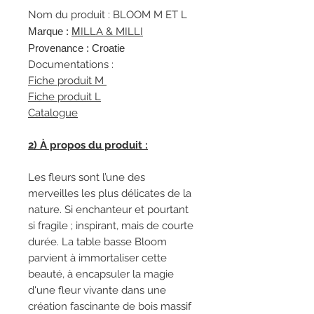
Nom du produit : BLOOM M ET L
Marque :
M
ILLA & MILLI
Provenance : Croatie
Documentations :
Fiche produit M
Fiche produit L
Catalogue
2) À propos du produit :
Les fleurs sont l’une des
merveilles les plus délicates de la
nature. Si enchanteur et pourtant
si fragile ; inspirant, mais de courte
durée. La table basse Bloom
parvient à immortaliser cette
beauté, à encapsuler la magie
d'une fleur vivante dans une
création fascinante de bois massif