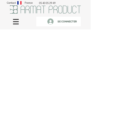
Contact
France
05 40 05 29 49
SE CONNECTER