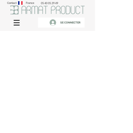
Contact
France
05 40 05 29 49
SE CONNECTER