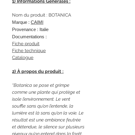
1) Informations Générales :
Nom du produit : BOTANICA
Marque :
C
AIMI
Provenance : Italie
Documentations :
Fiche produit
Fiche technique
Catalogue
2) À propos du produit :
“Botanica se pose et grimpe
comme une plante qui protège et
isole l’environnement. Le vent
souffle sans qu’on l’entende, la
lumière est là sans qu’on la voie. Le
résultat est une ambiance feutrée
et détendue, le silence sur plusieurs
niveaux qu’on entend dans la forêt,